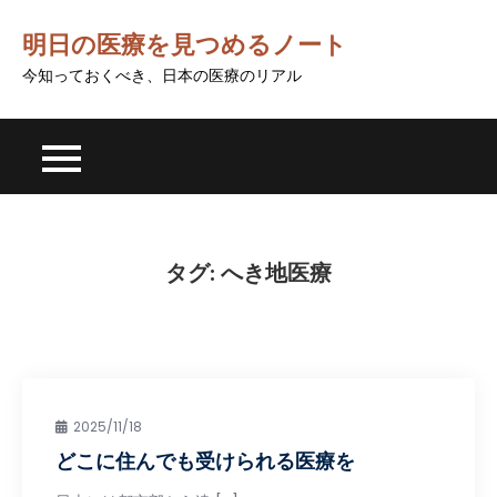
Skip
明日の医療を見つめるノート
to
content
今知っておくべき、日本の医療のリアル
タグ:
へき地医療
2025/11/18
どこに住んでも受けられる医療を