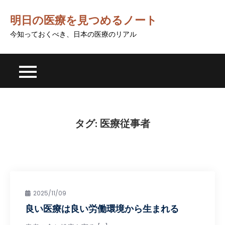
Skip
明日の医療を見つめるノート
to
content
今知っておくべき、日本の医療のリアル
タグ:
医療従事者
2025/11/09
良い医療は良い労働環境から生まれる